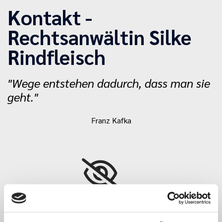
Kontakt -
Rechtsanwältin Silke
Rindfleisch
"Wege entstehen dadurch, dass man sie
geht."
Franz Kafka
Bitte akzeptieren Sie Marketing-Cookies, um
diese Karte anzuzeigen.